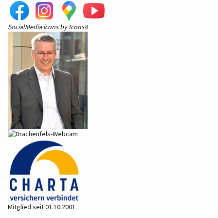
SocialMedia
icons by
Icons8
Mitglied seit 01.10.2001