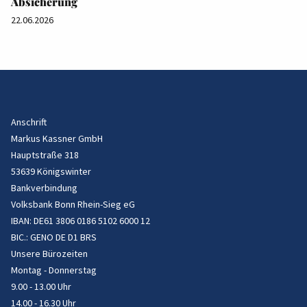
Absicherung
22.06.2026
Anschrift
Markus Kassner GmbH
Hauptstraße 318
53639 Königswinter
Bankverbindung
Volksbank Bonn Rhein-Sieg eG
IBAN: DE61 3806 0186 5102 6000 12
BIC.: GENO DE D1 BRS
Unsere Bürozeiten
Montag - Donnerstag
9.00 - 13.00 Uhr
14.00 - 16.30 Uhr