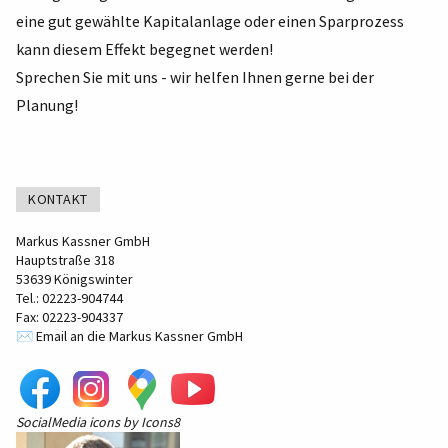
eine gut gewählte Kapitalanlage oder einen Sparprozess
kann diesem Effekt begegnet werden!
Sprechen Sie mit uns - wir helfen Ihnen gerne bei der
Planung!
KONTAKT
Markus Kassner GmbH
Hauptstraße 318
53639 Königswinter
Tel.: 02223-904744
Fax: 02223-904337
✉️ Email an die Markus Kassner GmbH
SocialMedia
icons by
Icons8