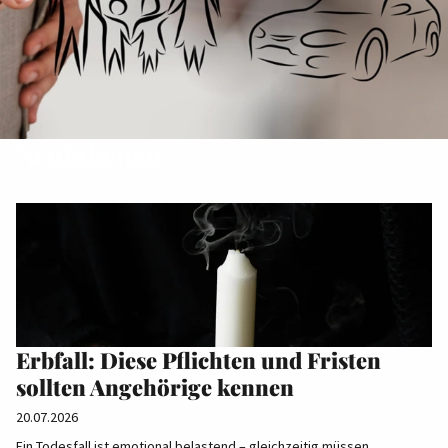
Neuigkeiten
Erbfall: Diese Pflichten und Fristen
sollten Angehörige kennen
20.07.2026
Ein Todesfall ist emotional belastend – gleichzeitig müssen