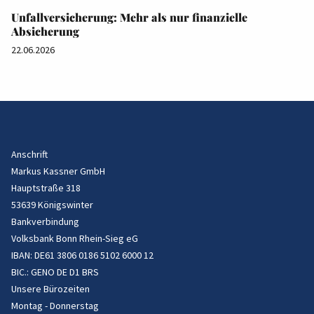
Unfallversicherung: Mehr als nur finanzielle
Absicherung
22.06.2026
Anschrift
Markus Kassner GmbH
Hauptstraße 318
53639 Königswinter
Bankverbindung
Volksbank Bonn Rhein-Sieg eG
IBAN: DE61 3806 0186 5102 6000 12
BIC.: GENO DE D1 BRS
Unsere Bürozeiten
Montag - Donnerstag