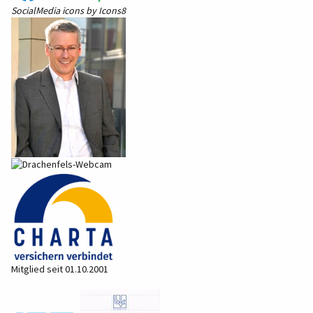
SocialMedia
icons by
Icons8
Mitglied seit 01.10.2001