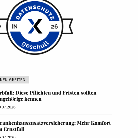
NEUIGKEITEN
rbfall: Diese Pflichten und Fristen sollten
ngehörige kennen
0.07.2026
rankenhauszusatzversicherung: Mehr Komfort
m Ernstfall
6.07.2026