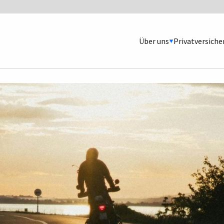
Über uns
Privatversich