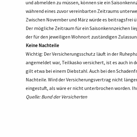
und abmelden zu müssen, können sie ein Saisonkennz
während eines zuvor vereinbarten Zeitraums unterwegs
Zwischen November und März würde es beitragsfrei ü
Der mögliche Zeitraum für ein Saisonkennzeichen lie
der für den jeweiligen Wohnort zuständigen Zulassun
Keine Nachteile
Wichtig: Der Versicherungsschutz läuft in der Ruhepha
angemeldet war, Teilkasko versichert, ist es auch in 
gilt etwa bei einem Diebstahl. Auch bei den Schadenfr
Nachteile. Wird der Versicherungsvertrag nicht länge
eingestuft, als wäre er nicht unterbrochen worden. Ih
Quelle: Bund der Versicherten