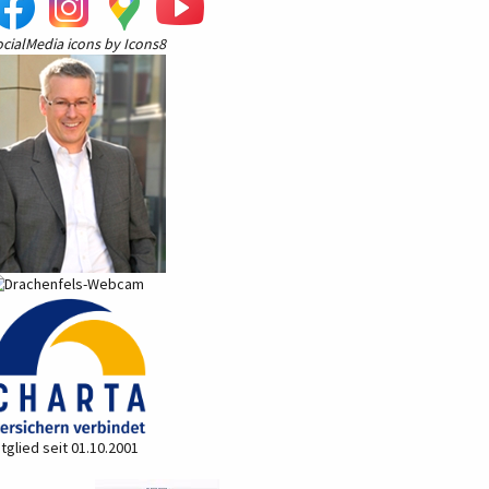
ocialMedia
icons by
Icons8
tglied seit 01.10.2001