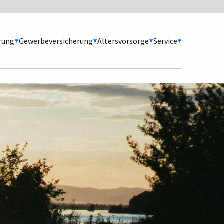
erung
Gewerbeversicherung
Altersvorsorge
Service