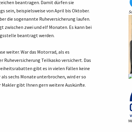
eichen beantragen. Damit dürfen sie
 sein, beispielsweise von April bis Oktober.
S
ber die sogenannte Ruheversicherung laufen.
gt zwischen zwei und elf Monaten. Es kann bei
gsstelle beantragt werden.
se weiter. War das Motorrad, als es
der Ruheversicherung Teilkasko versichert. Das
eiheitsrabatten gibt es in vielen Fällen keine
r als sechs Monate unterbrochen, wird er so
r Makler gibt Ihnen gern weitere Auskünfte.
Mi