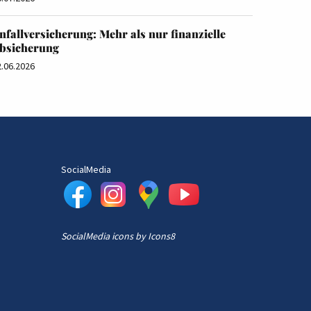
nfallversicherung: Mehr als nur finanzielle
bsicherung
2.06.2026
SocialMedia
SocialMedia
icons by
Icons8